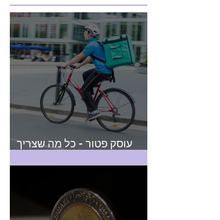
עוסק פטור - כל מה שצריך
לדעת