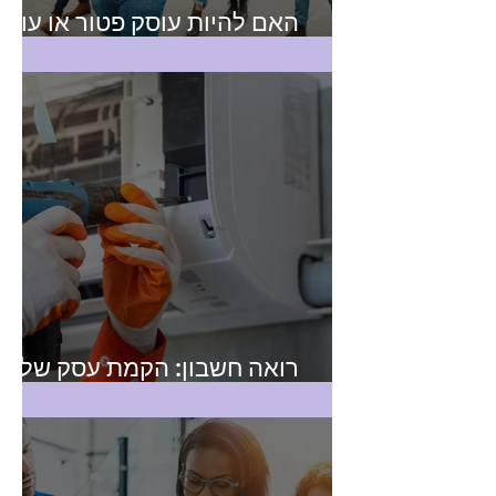
האם להיות עוסק פטור או עוסק
מורשה? טיפים למורה דרך
רואה חשבון: הקמת עסק של
טכנאי שירות