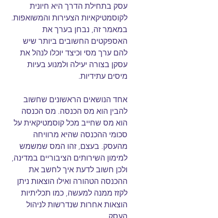
עסק בתחילת הדרך היא חיונית 
לקוסמטיקאיות הצעירות והמשואפות. 
במאמר זה, נבחן בערך את 
האספקטים החשובים ביותר שיש 
להם ערך מסי וכיצד יוכלו לנהל את 
עסקן בצורה יעילה ולמנוע בעיות 
מיסים עתידיות.
אחד הנושאים הראשונים שחשוב 
להבין הוא מס הכנסה. מס הכנסה 
הוא מס שחייב מכל קוסמטיקאית על 
סכומי ההכנסה שהיא מרוויחה 
מהעסק. בעצם, זהו המס שמשמש 
למימון השירותים הציבוריים במדינה, 
ולכן חשוב לדעת איך לחשב את 
ההכנסה הטהורה ואילו הוצאות ניתן 
לקזז ממנה למעשה, כמו תכליתיות 
הוצאות אחרות שנדרשות לניהול 
העסק.