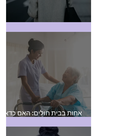
רואה חשבון בהוד השרון
אחות בבית חולים: האם כדאי
לפתוח תיק עוסק מורשה?