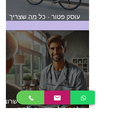
עוסק פטור - כל מה שצריך
לדעת
5 טיפים לאחים ואחיות שרוצים
להפוך לעצמאיים ולתת
שירותים של אח/אחות מוסמך
עד הבית