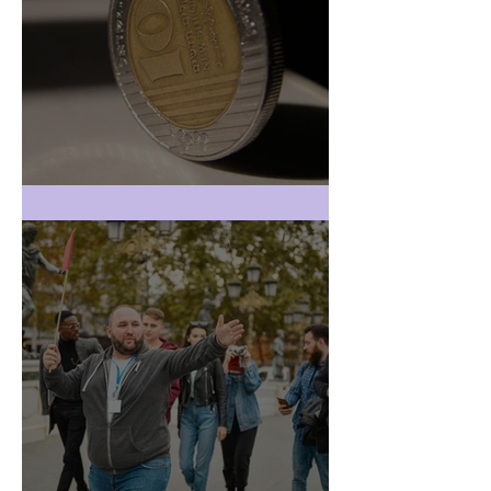
חשבונית מעל 25,000 ש"ח