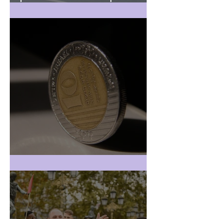
לדעת
חשבונית מעל 25,000 ש"ח