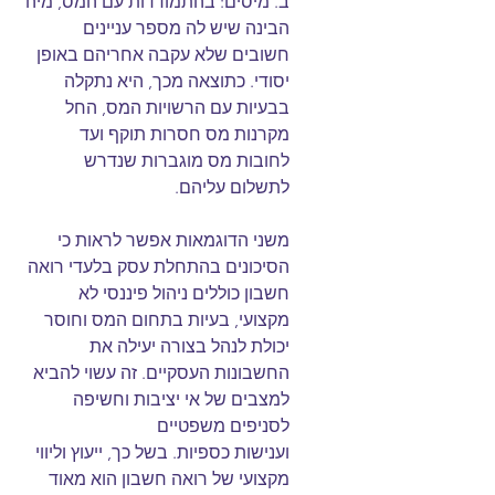
ב. מיסים: בהתמודדות עם המס, מיה 
הבינה שיש לה מספר עניינים 
חשובים שלא עקבה אחריהם באופן 
יסודי. כתוצאה מכך, היא נתקלה 
בבעיות עם הרשויות המס, החל 
מקרנות מס חסרות תוקף ועד 
לחובות מס מוגברות שנדרש 
לתשלום עליהם.
משני הדוגמאות אפשר לראות כי 
הסיכונים בהתחלת עסק בלעדי רואה 
חשבון כוללים ניהול פיננסי לא 
מקצועי, בעיות בתחום המס וחוסר 
יכולת לנהל בצורה יעילה את 
החשבונות העסקיים. זה עשוי להביא 
למצבים של אי יציבות וחשיפה 
לסניפים משפטיים 
וענישות כספיות. בשל כך, ייעוץ וליווי 
מקצועי של רואה חשבון הוא מאוד 