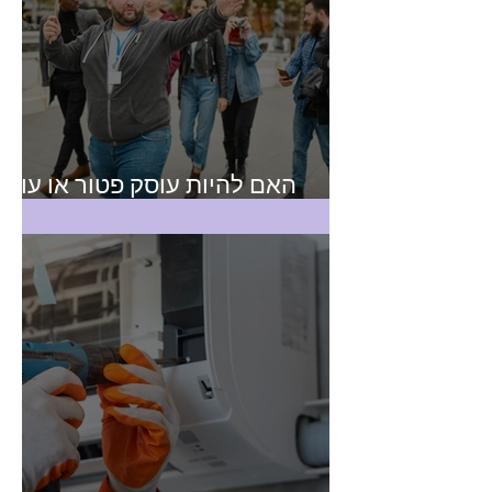
האם להיות עוסק פטור או עוסק
מורשה? טיפים למורה דרך