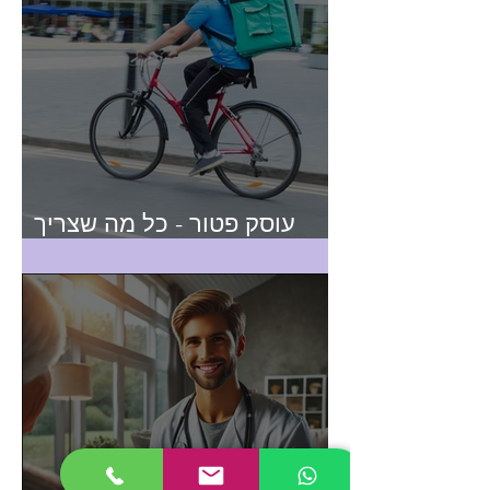
עוסק פטור - כל מה שצריך
לדעת