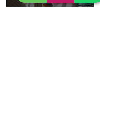
5 טיפים לאחים ואחיות שרוצים
להפוך לעצמאיים ולתת
שירותים של אח/אחות מוסמך
עד הבית
למה כל עסק דיגיטלי צריך
רואה חשבון מקצועי