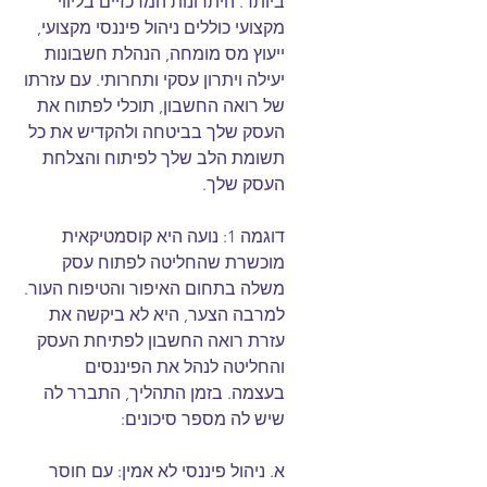
ביותר. היתרונות המרכזיים בליווי 
מקצועי כוללים ניהול פיננסי מקצועי, 
ייעוץ מס מומחה, הנהלת חשבונות 
יעילה ויתרון עסקי ותחרותי. עם עזרתו 
של רואה החשבון, תוכלי לפתוח את 
העסק שלך בביטחה ולהקדיש את כל 
תשומת הלב שלך לפיתוח והצלחת 
העסק שלך.
דוגמה 1: נועה היא קוסמטיקאית 
מוכשרת שהחליטה לפתוח עסק 
משלה בתחום האיפור והטיפוח העור. 
למרבה הצער, היא לא ביקשה את 
עזרת רואה החשבון לפתיחת העסק 
והחליטה לנהל את הפיננסים 
בעצמה. בזמן התהליך, התברר לה 
שיש לה מספר סיכונים:
א. ניהול פיננסי לא אמין: עם חוסר 