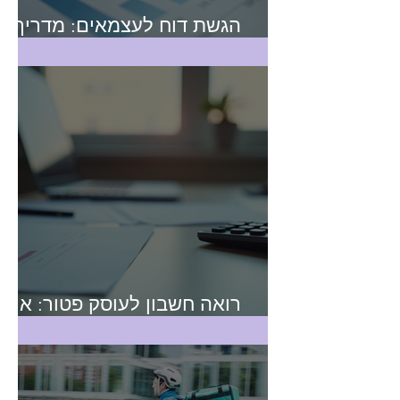
הגשת דוח לעצמאים: מדריך
מקיף
רואה חשבון לעוסק פטור: איך
לבחור נכון