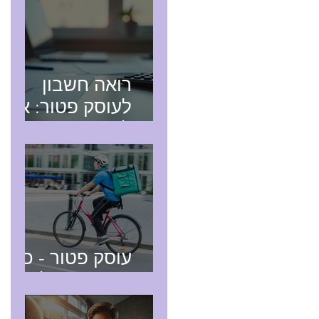
רואה חשבון
לעוסק פטור: איך
לבחור נכון
עוסק פטור - כל
מה שצריך לדעת