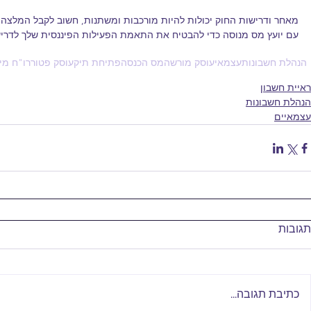
מאחר ודרישות החוק יכולות להיות מורכבות ומשתנות, חשוב לקבל המלצה מ
עם יועץ מס מנוסה כדי להבטיח את התאמת הפעילות הפיננסית שלך לדריש
הנהלת חשבונות
עצמאי
עוסק מורשה
מס הכנסה
פתיחת תיק
עוסק פטור
רו"ח מי
ראיית חשבון
הנהלת חשבונות
עצמאיים
תגובות
כתיבת תגובה...