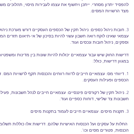
להפסיד יתרון מסחרי. ייתכן ויחשוף את עצמו לעבירות מיסוי, תהלוכים משפ
מצד הרשויות המסים.
3. חובות ניהול כספים: ניהול תקין של הכספים העסקיים דורש מערכת ניהול
עצמאי שאינו לוקח רואה חשבון עשוי להיות בסיכון של אי-תיאום תזרים המז
וספקים, ניהול חובות ונכסים ועוד.
דרישות החוק שיש עבור עצמאיים יכולות להיות שונות בין מדינות ומשפטיו
במגוון דרישות, כולל:
1. דיווחי מס: עצמאיים חייבים לדווח רווחים והכנסות תקף לרשויות המס. זה
הכספים ופעילות העסקים.
2. ניהול תקין של רקורסים פיננסיים: עצמאיים חייבים לנהל חשבונות, פעיל
חשבונות צד שלישי, דוחות כספיים ועוד.
3. תקנות מיסים: עצמאיים חייבים לעמוד בתקנות מיסים
 החלות על עסקים ועל הכנסות האישיות שלהם. דרישות אלו כוללות תשלומ
הכנסות, פטורים מסים וכו'.