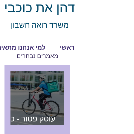
דהן את כוכבי
משרד רואה חשב
ון
ראשי
למי אנחנו מתאימ
מאמרים נבחרים
עוסק פטור - כל
מה שצריך לדעת