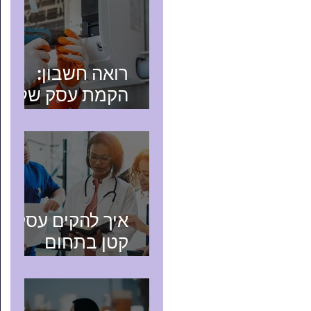
רואה חשבון:
הקמת עסק של
טכנאי שירות
איך להקים עסק
קטן בתחום
הבריאות?