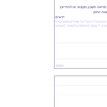
רואה חשבון מקצועי או להתייעץ 
ות החוק.
תיוגים:
יצג
הצהרת הון
דיווח שנתי
קוסמטיקאית
עורך דין
מקדמות
פסיכולוג
שכר לעצמאי