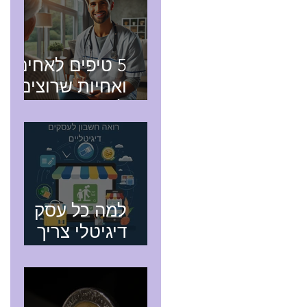
5 טיפים לאחים
ואחיות שרוצים
להפוך
לעצמאיים ולתת
שירותים של
אח/אחות
מוסמך עד הבית
למה כל עסק
דיגיטלי צריך
רואה חשבון
מקצועי