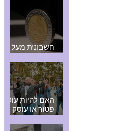
חשבונית מעל
25,000 ש"ח
האם להיות עוסק
פטור או עוסק
מורשה? טיפים
למורה דרך