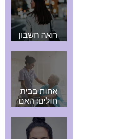
רואה חשבון
בהוד השרון
אחות בבית
חולים: האם
כדאי לפתוח תיק
עוסק מורשה?