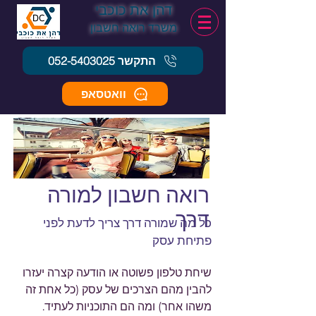
דהן את כוכבי
משרד רואה חשב
ון
התקשר 052-5403025
וואטסאפ
רואה חשבון למורה
דרך
כל מה שמורה דרך צריך לדעת לפני
פתיחת עסק
שיחת טלפון פשוטה או הודעה קצרה יעזרו
להבין מהם הצרכים של עסק (כל אחת זה
משהו אחר) ומה הם התוכניות לעתיד.