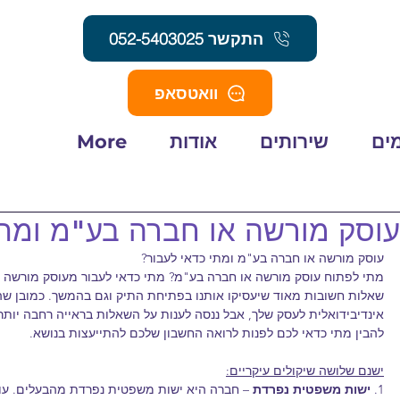
התקשר 052-5403025
וואטסאפ
ים
שירותים
אודות
More
עוסק מורשה או חברה בע"מ ומתי
עוסק מורשה או חברה בע"מ ומתי כדאי לעבור?
מתי לפתוח עוסק מורשה או חברה בע"מ? מתי כדאי לעבור מעוסק מורשה 
שאלות חשובות מאוד שיעסיקו אותנו בפתיחת התיק וגם בהמשך. כמובן שה
אינדיבידואלית לעסק שלך, אבל ננסה לענות על השאלות בראייה רחבה יותר 
להבין מתי כדאי לכם לפנות לרואה החשבון שלכם להתייעצות בנושא.
ישנם שלושה שיקולים עיקריים:
1.
 ישות משפטית נפרדת
 – חברה היא ישות משפטית נפרדת מהבעלים. עו