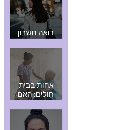
רואה חשבון
בהוד השרון
אחות בבית
חולים: האם
כדאי לפתוח תיק
עוסק מורשה?