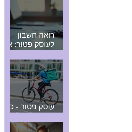
רואה חשבון
לעוסק פטור: איך
לבחור נכון
עוסק פטור - כל
מה שצריך לדעת