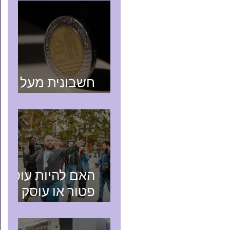
חשבונית מעל
25,000 ש"ח
האם להיות עוסק
פטור או עוסק
מורשה? טיפים
למורה דרך