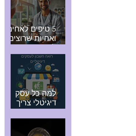
5 טיפים לאחים
ואחיות שרוצים
להפוך
לעצמאיים ולתת
שירותים של
אח/אחות
מוסמך עד הבית
למה כל עסק
דיגיטלי צריך
רואה חשבון
מקצועי