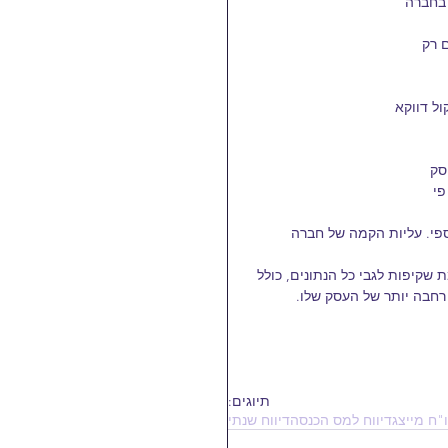
 בחברה
 רק
פי. עליות הקמה של חברה 
שקיפות לגבי כל הנתונים, כולל 
רחבה יותר של העסק שלו.
תיוגים:
"ח מייצג
דיווח למס הכנסה
דיווח שנתי