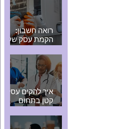
רואה חשבון:
הקמת עסק של
טכנאי שירות
איך להקים עסק
קטן בתחום
הבריאות?