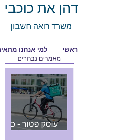
דהן את כוכבי
משרד רואה חשב
ון
ראשי
למי אנחנו מתאימ
מאמרים נבחרים
עוסק פטור - כל
מה שצריך לדעת