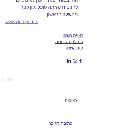
התלבטות? פנה לייעוץ מקצועי כדי 
להבטיח שאתה פועל נכון כבר 
מהשלב הראשון!
www.dc-cpa.tax
ראיית חשבון
הנהלת חשבונות
הוד השרון
תגובות
כתיבת תגובה...