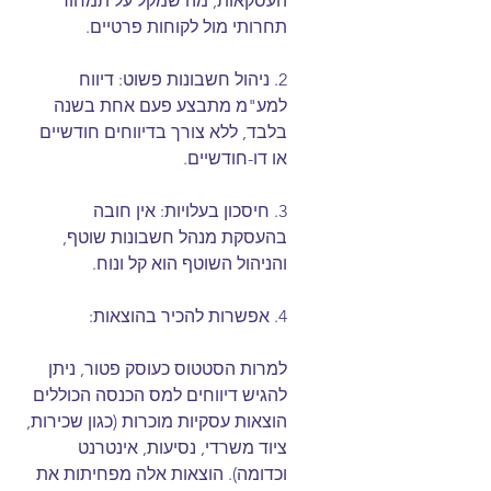
העסקאות, מה שמקל על תמחור 
תחרותי מול לקוחות פרטיים.
2. ניהול חשבונות פשוט: דיווח 
למע"מ מתבצע פעם אחת בשנה 
בלבד, ללא צורך בדיווחים חודשיים 
או דו-חודשיים.
3. חיסכון בעלויות: אין חובה 
בהעסקת מנהל חשבונות שוטף, 
והניהול השוטף הוא קל ונוח.
4. אפשרות להכיר בהוצאות:
למרות הסטטוס כעוסק פטור, ניתן 
להגיש דיווחים למס הכנסה הכוללים 
הוצאות עסקיות מוכרות (כגון שכירות, 
ציוד משרדי, נסיעות, אינטרנט 
וכדומה). הוצאות אלה מפחיתות את 