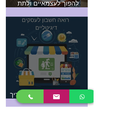
להפוך לעצמאיים ולתת
שירותים של אח/אחות מוסמך
עד הבית
למה כל עסק דיגיטלי צריך
רואה חשבון מקצועי