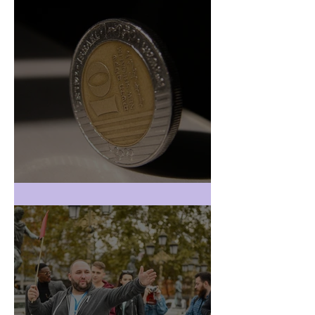
חשבונית מעל 25,000 ש"ח