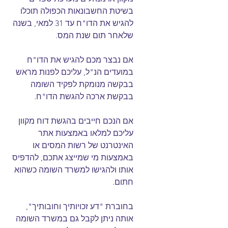
בשיטת החשבונאות הכפולה תוכלו 
להגיש את הדו"ח עד ‎31 למאי, בשנה 
שלאחר תום שנת המס.
אם נבצר מכם להגיש את הדו"ח 
במועדים הנ"ל, עליכם לפנות מראש 
בבקשה מנומקת לפקיד השומה 
בבקשת ארכה להגשת הדו"ח.
אם הנכם חייבים בהגשת דוח מקוון 
עליכם למלאו באמצעות אתר 
האינטרנט של רשות המסים או 
באמצעות מי שמייצג אתכם, להדפיס 
אותו ולהגישו למשרד השומה כשהוא 
חתום.
בחוברת "דע זכויותיך וחובותיך", 
אותה ניתן לקבל גם במשרד השומה 