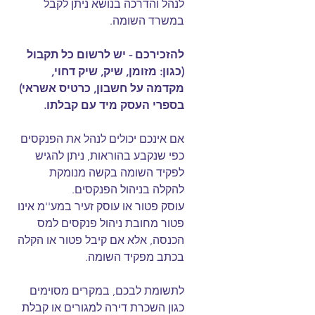
לנהל והדרכה בנושא ניתן לקבל 
במשרד השומה.
להזכירכם - יש לרשום כל תקבול 
(כגון: מזומן, שיק, שיק דחוי, 
מקדמה על חשבון, כרטיס אשראי) 
בספרי העסק מיד עם קבלתו.
אם אינכם יכולים לנהל את הפנקסים 
כפי שנקבע בהוראות, ניתן להגיש 
לפקיד השומה בקשה מנומקת 
להקלה בניהול הפנקסים.
עוסק פטור או עוסק זעיר במע''מ אינו 
פטור מחובת ניהול פנקסים למס 
הכנסה, אלא אם קיבל פטור או הקלה 
בכתב מפקיד השומה.
לתשומת לבכם, במקרים מסוימים 
כגון השכרת דירה למגורים או קבלת 