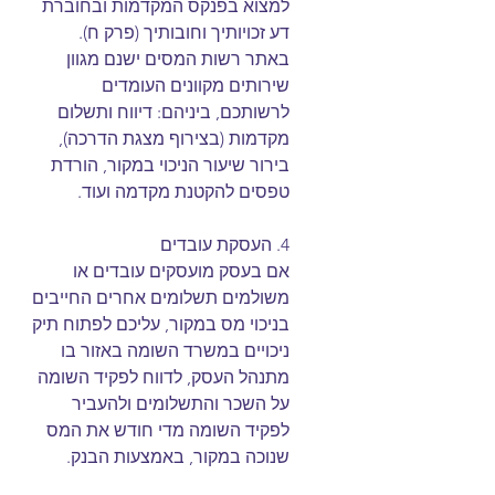
למצוא בפנקס המקדמות ובחוברת 
דע זכויותיך וחובותיך (פרק ח).
באתר רשות המסים ישנם מגוון 
שירותים מקוונים העומדים 
לרשותכם, ביניהם: דיווח ותשלום 
מקדמות (בצירוף מצגת הדרכה), 
בירור שיעור הניכוי במקור, הורדת 
טפסים להקטנת מקדמה ועוד. 
4. העסקת עובדים
​אם בעסק מועסקים עובדים או 
משולמים תשלומים אחרים החייבים 
בניכוי מס במקור, עליכם לפתוח תיק 
ניכויים במשרד השומה באזור בו 
מתנהל העסק, לדווח לפקיד השומה 
על השכר והתשלומים ולהעביר 
לפקיד השומה מדי חודש את המס 
שנוכה במקור, באמצעות הבנק.