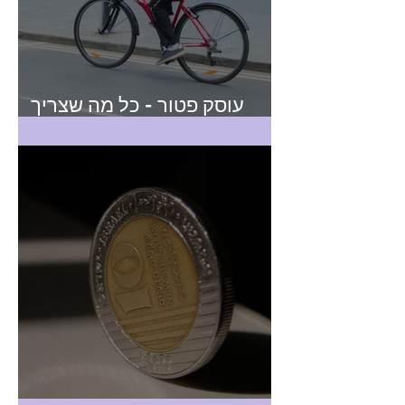
עוסק פטור - כל מה שצריך
לדעת