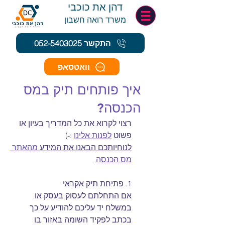
דהן את כוכבי
משרד רואה חשב
ון
התקשר 052-5403025
וואטסאפ
איך פותחים תיק במס
הכנסה?
רצוי לקרוא את כל המדריך בעיון או 
פשוט 
לפנות אלינו
 :-)
לנוחיותכם הבאנו את המידע 
מהאתר 
מס הכנסה
1. פתיחת תיק אקראי
אם התחלתם לעסוק בעסק או 
במשלח יד עליכם להודיע על כך 
בכתב לפקיד השומה באזור בו 