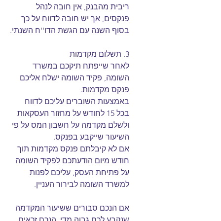
ריבית מהבנק, אין חובה לנהל 
פנקסים, אך יש חובה לדווח על כך 
בסוף השנה עם הגשת הדו''ח השנתי.
3. תשלום מקדמות
​לאחר שייפתח תיקכם במשרד 
השומה, פקיד השומה ישלח אליכם 
פנקס מקדמות.
באמצעות השוברים עליכם לדווח 
בכל 15 לחודש על מחזור העסקאות 
ולשלם מקדמה על חשבון המס על פי 
השיעור שייקבע בפנקס.
אם לא קיבלתם פנקס מקדמות תוך 
חודש מיום הודעתכם לפקיד השומה 
על פתיחת העסק, עליכם לפנות 
למשרד השומה לבירור העניין.
אם הנכם סבורים ששיעור המקדמה 
שנקבע לכם גבוה מדי, הנכם זכאים 