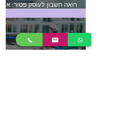
רואה חשבון לעוסק פטור: איך
לבחור נכון
עוסק פטור - כל מה שצריך
לדעת