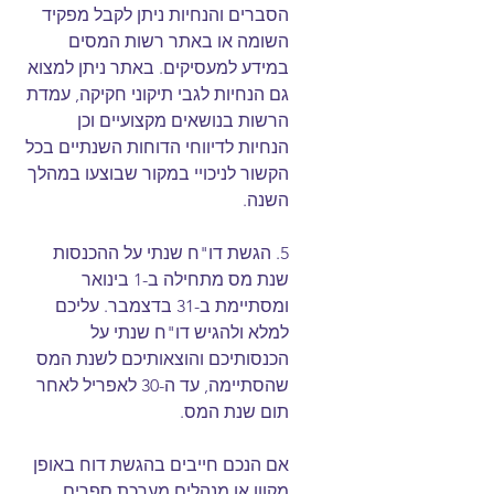
הסברים והנחיות ניתן לקבל מפקיד 
השומה או באתר רשות המסים 
במידע למעסיקים. באתר ניתן למצוא 
גם הנחיות לגבי תיקוני חקיקה, עמדת 
הרשות בנושאים מקצועיים וכן 
הנחיות לדיווחי הדוחות השנתיים בכל 
הקשור לניכויי במקור שבוצעו במהלך 
השנה.
5. הגשת דו"ח שנתי על ההכנסות
שנת מס מתחילה ב-‎1 בינואר 
ומסתיימת ב-‎31 בדצמבר. עליכם 
למלא ולהגיש דו"ח שנתי על 
הכנסותיכם והוצאותיכם לשנת המס 
שהסתיימה, עד ה-‎30 לאפריל לאחר 
תום שנת המס.
אם הנכם חייבים בהגשת דוח באופן 
מקוון או מנהלים מערכת ספרים 