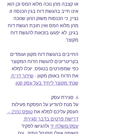
או קצבה מהן נוכה מלוא המס וכן הוא 
אינו חייב בהגשת דוח בגין הכנסה זו. 
נציין, כי הכנסות משוק ההון שנוכה 
מהן מלוא המס ואין חובת הגשת דוח 
בגינן, לא יפגעו בזכאות להגשת דוח 
מקוצר.
החייבים בהגשת דוח מקוון ועומדים 
בקריטריונים להגשת הדוח המקוצר 
כפי שמפורטים בטופס, יוכלו למלא 
את הדוח באופן מקוון - 
שידור דו"ח 
שנתי מקוצר ליחיד בעל עסק קטן
. 
6. סגירת עסק
על מנת להודיע על הפסקת פעילות 
העסק עליכם למלא את 
טופס 2550 – 
דרישת פרטים בדבר סגירת 
עסק/משלח יד
 ולהגישו לפקיד 
השומה אצלו מתנהל התיק.  עם 