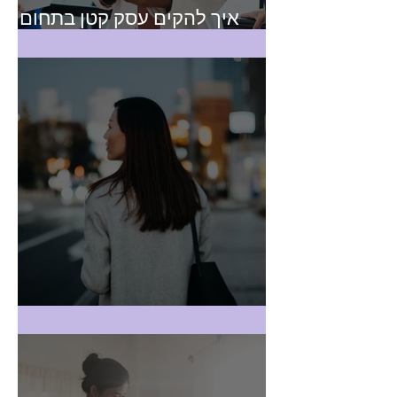
איך להקים עסק קטן בתחום
הבריאות?
רואה חשבון בהוד השרון