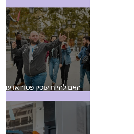
חשבונית מעל 25,000 ש"ח
האם להיות עוסק פטור או עוסק
מורשה? טיפים למורה דרך