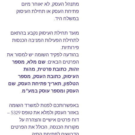
מתנהל העסק, לא יאוחר מיום 
פתיחת העסק או תחילת העיסוק 
במשלח היד.
מועד תחילת העיסוק נקבע בהתאם 
לתחילת הפעילות המניבה הכנסות 
פירותיות.
בהודעה לפקיד השומה יש למסור את 
הפרטים הבאים: 
שם מלא, מספר 
זהות, כתובת פרטית, מהות 
העיסוק, כתובת העסק, מספר 
הטלפון, תאריך פתיחת העסק, שם 
העסק ומספר עוסק במע"מ
.
באפשרותכם לפנות למשרד השומה 
באזור העסק ולמלא את טופס ‎5329 – 
דוח פרטים אישיים והצהרה על 
מקורות הכנסה, הכולל את הפרטים 
הדרושים לפתיחת התיק.