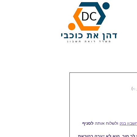
 :-)
שבון בנק
 ולשלוח אותה 
לסניף 
ך חוב, הוא לא ייגבה בהוראת 