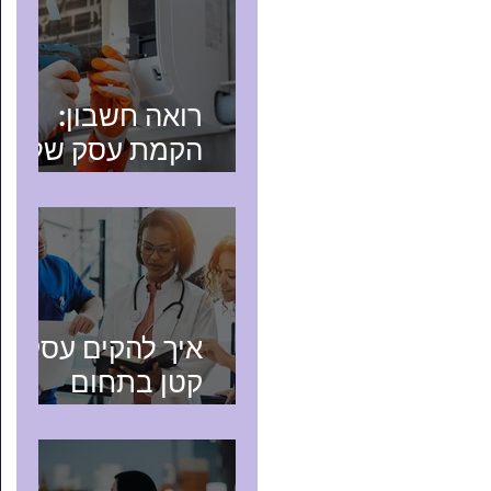
רואה חשבון:
הקמת עסק של
טכנאי שירות
איך להקים עסק
קטן בתחום
הבריאות?