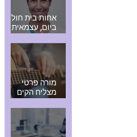
אחות בית חולים
ביום, עצמאית
בלילה
מורה פרטי
מצליח הקים
עסק חדש בעזרת
רואה חשבון
מקצועי