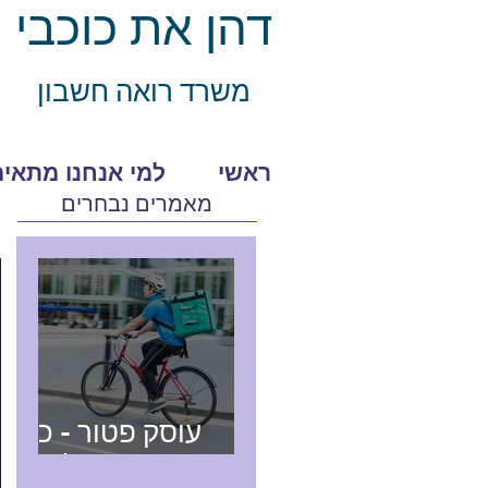
דהן את כוכבי
משרד רואה חשב
ון
ראשי
למי אנחנו מתאימ
מאמרים נבחרים
עוסק פטור - כל
מה שצריך לדעת