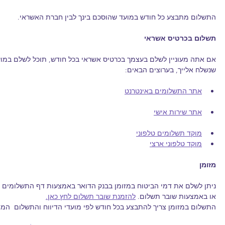
התשלום מתבצע כל חודש במועד שהוסכם בינך לבין חברת האשראי.
תשלום בכרטיס אשראי
אם אתה מעוניין לשלם בעצמך בכרטיס אשראי בכל חודש, תוכל לשלם במוע
שנשלח אלייך, בערוצים הבאים:
אתר התשלומים באינטרנט
אתר שירות אישי
מוקד תשלומים טלפוני
מוקד טלפוני ארצי
מזומן
ניתן לשלם את דמי הביטוח במזומן בבנק הדואר באמצעות דף התשלומים 
או באמצעות שובר תשלום. 
להזמנת שובר תשלום לחץ כאן.
התשלום במזומן צריך להתבצע בכל חודש לפי מועדי הדיווח והתשלום  המו