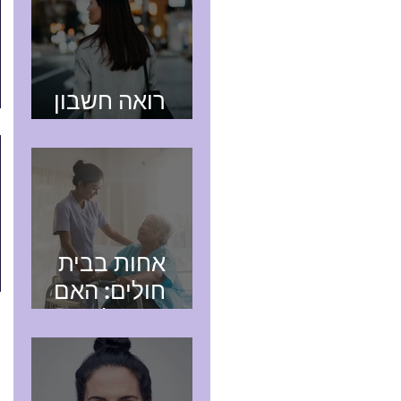
רואה חשבון
בהוד השרון
אחות בבית
חולים: האם
כדאי לפתוח תיק
עוסק מורשה?