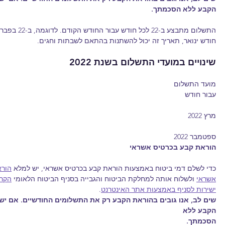
הקבע ללא הסכמתך.
התשלום מתבצע ב-
חודש ינואר, תאריך זה יכול להשתנות בהתאם לשבתות וחגים.
שינויים במועדי התשלום בשנת 2022
מועד התשלום​
עבור חודש​
​מרץ 2022
ספטמבר 2022
הוראת קבע בכרטיס אשראי
כדי לשלם דמי ביטוח באמצעות הוראת קבע בכרטיס אשראי, יש למלא 
הורא
אשראי
 ולשלוח אותה למחלקת הביטוח והגבייה בסניף הביטוח הלאומי 
הקרו
ישירות לסניף באמצעות אתר האינטרנט
.
שים לב, אנו גובים בהוראת הקבע רק את התשלומים החודשיים. אם יש ל
הקבע ללא 
הסכמתך.