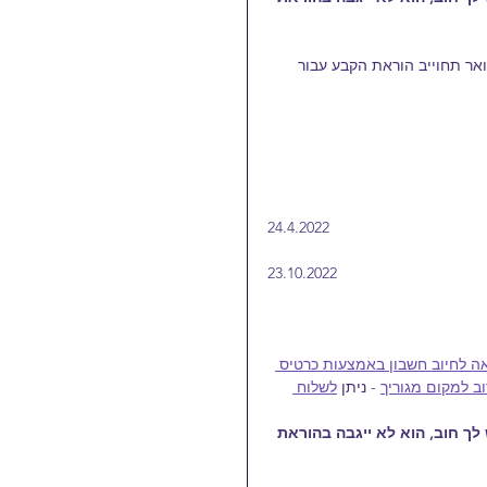
22 לכל חודש עבור החודש הקודם. לדוגמה, ב-22 בפברואר תחוייב הוראת הקבע עבור 
​24.4.2022
​23.10.2022
ה לחיוב חשבון באמצעות כרטיס 
ב למקום מגוריך
 - ניתן 
לשלוח 
ך חוב, הוא לא ייגבה בהוראת 