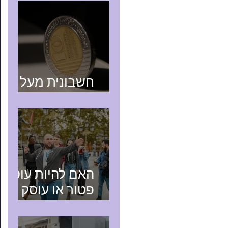
חשבונית מעל
25,000 ש"ח
האם להיות עוסק
פטור או עוסק
מורשה? טיפים
למורה דרך