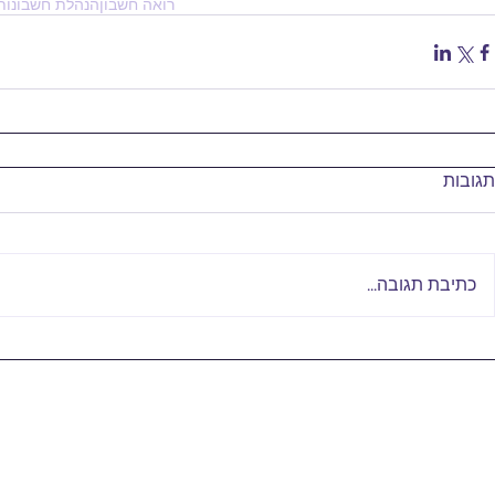
רואה חשבון
הנהלת חשבונות
תגובות
כתיבת תגובה...