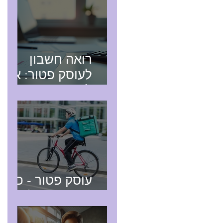
רואה חשבון
לעוסק פטור: איך
לבחור נכון
עוסק פטור - כל
מה שצריך לדעת